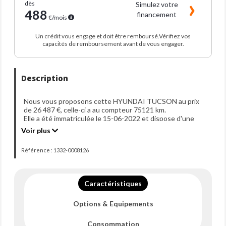
dès
Simulez votre
488
financement
€/mois
Un crédit vous engage et doit être remboursé.Vérifiez vos
capacités de remboursement avant de vous engager.
Description
Nous vous proposons cette HYUNDAI TUCSON au prix
de 26 487 €, celle-ci a au compteur 75121 km.
Elle a été immatriculée le 15-06-2022 et dispose d'une
puissance de 180ch din.
Voir plus
Référence : 1332-0008126
Caractéristiques
Options & Equipements
Consommation