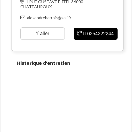
1 RUE GUSTAVE EIFFEL 36000
CHATEAUROUX
alexandrebarrois@soli.fr
Y aller
0254222244
Historique d'entretien