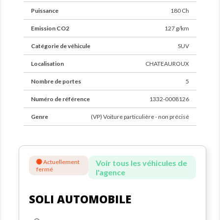
Puissance
180 Ch
Emission CO2
127 g/km
Catégorie de véhicule
SUV
Localisation
CHATEAUROUX
Nombre de portes
5
Numéro de référence
1332-0008126
Genre
(VP) Voiture particulière - non précisé
Actuellement
Voir tous les véhicules de
fermé
l'agence
SOLI AUTOMOBILE