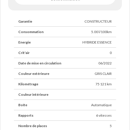
Garantie
CONSTRUCTEUR
Consommation
5.00 l/100km
Energie
HYBRIDE ESSENCE
Crit'air
0
Date de mise en circulation
06/2022
Couleur extérieure
GRIS CLAIR
Kilométrage
75 121 km
Couleur intérieure
Boîte
Automatique
Rapports
6 vitesses
Nombre de places
5