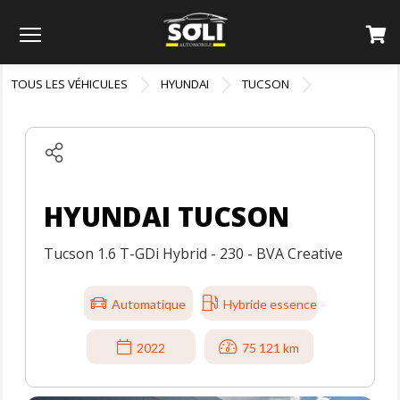
Menu
TOUS LES VÉHICULES
HYUNDAI
TUCSON
HYUNDAI TUCSON
Tucson 1.6 T-GDi Hybrid - 230 - BVA Creative
Automatique
Hybride essence
2022
75 121 km