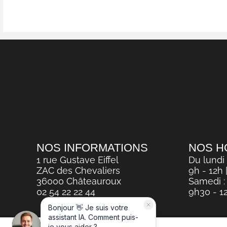
NOS INFORMATIONS
NOS H
1 rue Gustave Eiffel
Du lundi
ZAC des Chevaliers
9h - 12h 
36000 Châteauroux
Samedi :
02 54 22 22 44
9h30 - 12