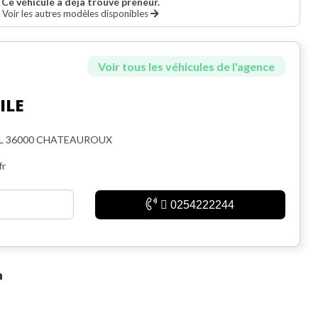
Ce véhicule a déjà trouvé preneur.
Voir les autres modèles disponibles
Voir tous les véhicules de l'agence
ILE
EL 36000 CHATEAUROUX
fr
0254222244
n