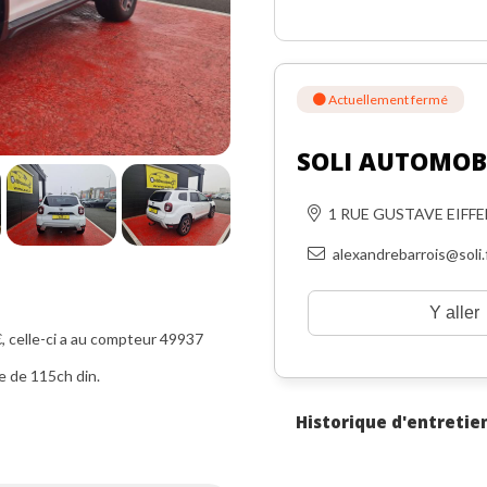
Actuellement fermé
SOLI AUTOMOB
1 RUE GUSTAVE EIFF
alexandrebarrois@soli.
Y aller
 celle-ci a au compteur 49937
e de 115ch din.
Historique d'entretie