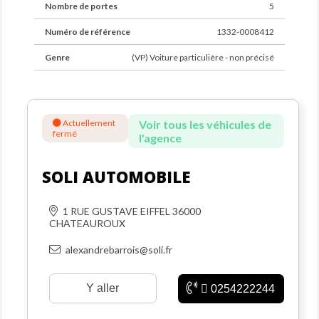
Nombre de portes
5
Numéro de référence
1332-0008412
Genre
(VP) Voiture particulière - non précisé
Actuellement
Voir tous les véhicules de
fermé
l'agence
SOLI AUTOMOBILE
1 RUE GUSTAVE EIFFEL 36000
CHATEAUROUX
alexandrebarrois@soli.fr
Y aller
0254222244