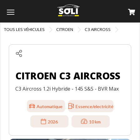
Menu
TOUS LES VÉHICULES
CITROEN
C3 AIRCROSS
CITROEN C3 AIRCROSS
C3 Aircross 1.2i Hybride - 145 S&S - BVR Max
Automatique
Essence/electricité
2026
10 km