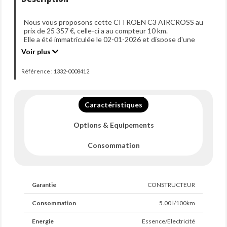
Nous vous proposons cette CITROEN C3 AIRCROSS au
prix de 25 357 €, celle-ci a au compteur 10 km.
Elle a été immatriculée le 02-01-2026 et dispose d'une
puissance de 136ch din.
Voir plus
Référence : 1332-0008412
Caractéristiques
Options & Equipements
Consommation
Garantie
CONSTRUCTEUR
Consommation
5.00 l/100km
Energie
Essence/Electricité