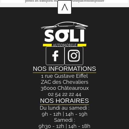
prenez les transports en commun #sedéplacermoinspolluer
^
NOS INFORMATIONS
1 rue Gustave Eiffel
ZAC des Chevaliers
36000 Châteauroux
02 54 22 22 44
NOS HORAIRES
Du lundi au samedi :
9h - 12h | 14h - 19h
Samedi :
9h30 - 12h | 14h - 18h